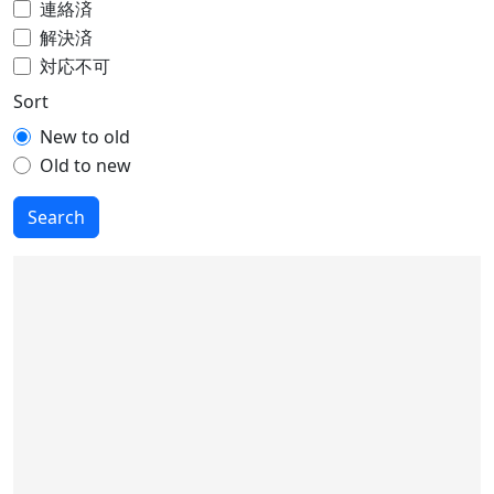
連絡済
解決済
対応不可
Sort
New to old
Old to new
Search