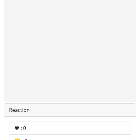
Reaction
❤️ : 0