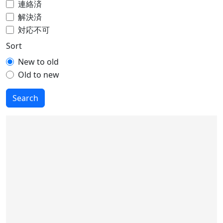
連絡済
解決済
対応不可
Sort
New to old
Old to new
Search