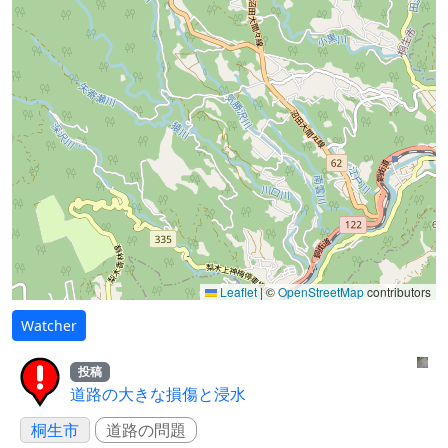
Leaflet
|
©
OpenStreetMap
contributors
Watcher
投稿
道路の大きな損傷と浸水
桐生市
道路の問題