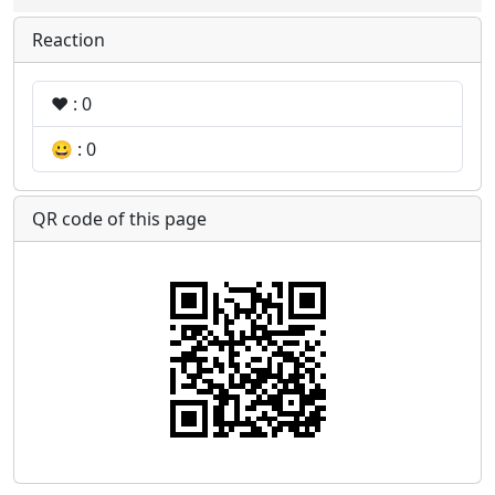
Reaction
❤️ : 0
😀 : 0
QR code of this page