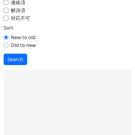
連絡済
解決済
対応不可
Sort
New to old
Old to new
Search