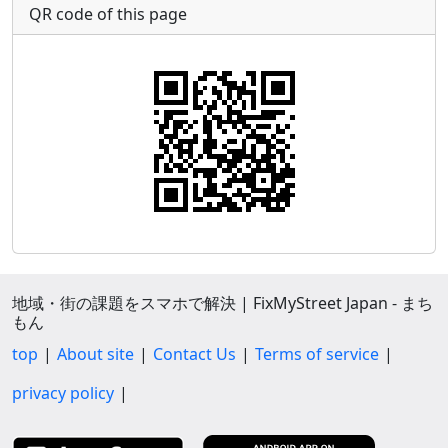
QR code of this page
地域・街の課題をスマホで解決 | FixMyStreet Japan - まち
もん
top
About site
Contact Us
Terms of service
privacy policy