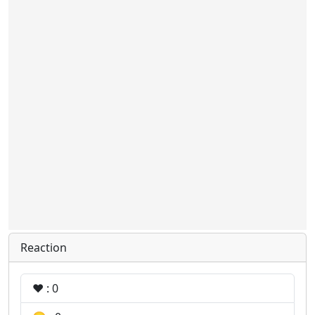
Reaction
❤️ : 0