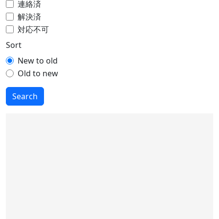
連絡済
解決済
対応不可
Sort
New to old
Old to new
Search