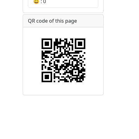
😀 : 0
QR code of this page