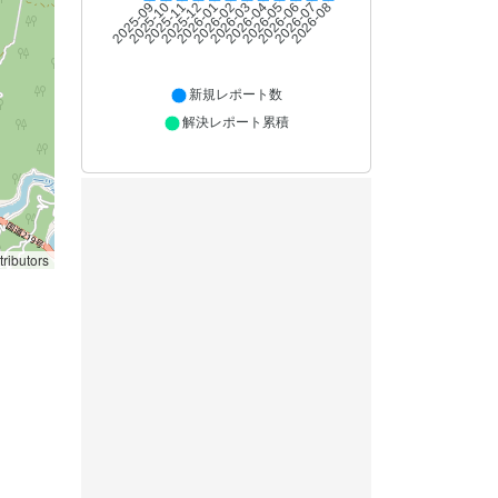
2025-10
2025-11
2025-12
2026-01
2026-02
2026-03
2026-04
2026-05
2026-06
2026-07
2026-08
2025-09
新規レポート数
解決レポート累積
ributors