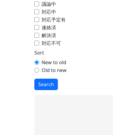
議論中
対応中
対応予定有
連絡済
解決済
対応不可
Sort
New to old
Old to new
Search