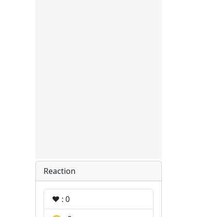
Reaction
❤️ : 0