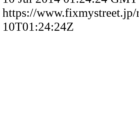
https://www.fixmystreet.jp/
10T01:24:24Z