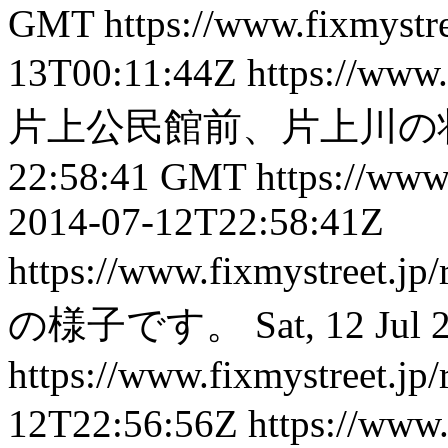
GMT
https://www.fixmystre
13T00:11:44Z
https://www.
片上公民館前、片上川の
22:58:41 GMT
https://www
2014-07-12T22:58:41Z
https://www.fixmystreet.jp
の様子です。
Sat, 12 Jul
https://www.fixmystreet.jp/
12T22:56:56Z
https://www.