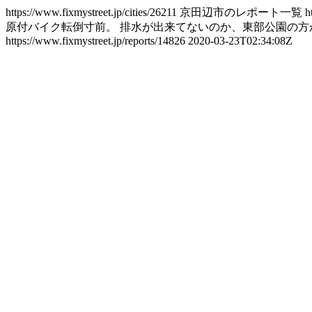
https://www.fixmystreet.jp/cities/26211
京田辺市のレポート一覧
h
原付バイク転倒寸前。 排水が出来てないのか、東部公園の方
https://www.fixmystreet.jp/reports/14826
2020-03-23T02:34:08Z