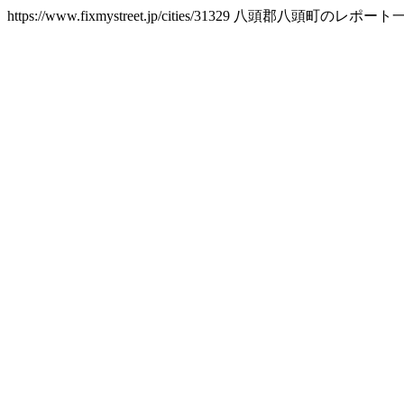
https://www.fixmystreet.jp/cities/31329
八頭郡八頭町のレポート