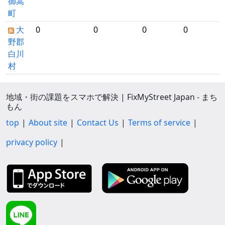
御嵩
町
大
0
0
0
0
野郡
白川
村
地域・街の課題をスマホで解決 | FixMyStreet Japan - まち
もん
top
About site
Contact Us
Terms of service
privacy policy