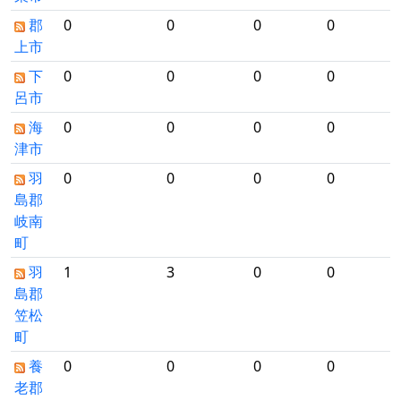
郡
0
0
0
0
上市
下
0
0
0
0
呂市
海
0
0
0
0
津市
羽
0
0
0
0
島郡
岐南
町
羽
1
3
0
0
島郡
笠松
町
養
0
0
0
0
老郡