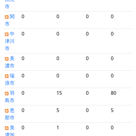
市
関
0
0
0
0
市
中
0
0
0
0
津川
市
美
0
0
0
0
濃市
瑞
0
0
0
0
浪市
羽
0
15
0
80
島市
恵
0
5
0
5
那市
美
0
1
0
0
濃加