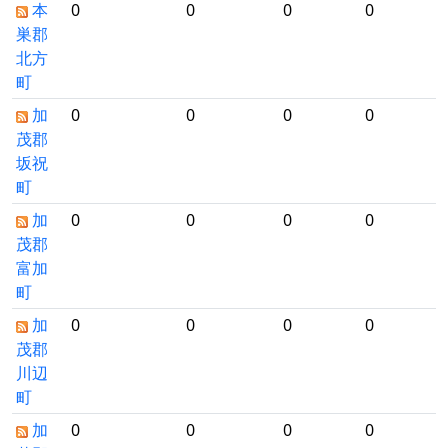
本
0
0
0
0
巣郡
北方
町
加
0
0
0
0
茂郡
坂祝
町
加
0
0
0
0
茂郡
富加
町
加
0
0
0
0
茂郡
川辺
町
加
0
0
0
0