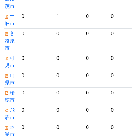
茂市
土
0
1
0
0
岐市
各
0
0
0
0
務原
市
可
0
0
0
0
児市
山
0
0
0
0
県市
瑞
0
0
0
0
穂市
飛
0
0
0
0
騨市
本
0
0
0
0
巣市