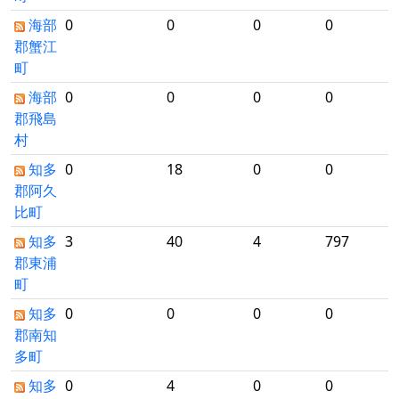
海部
0
0
0
0
郡蟹江
町
海部
0
0
0
0
郡飛島
村
知多
0
18
0
0
郡阿久
比町
知多
3
40
4
797
郡東浦
町
知多
0
0
0
0
郡南知
多町
知多
0
4
0
0