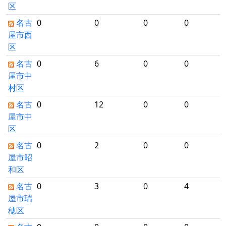
区
名古
0
0
0
0
屋市西
区
名古
0
6
0
0
屋市中
村区
名古
0
12
0
0
屋市中
区
名古
0
2
0
0
屋市昭
和区
名古
0
3
0
4
屋市瑞
穂区