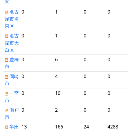
区
名古
0
1
0
0
屋市名
東区
名古
0
1
0
0
屋市天
白区
豊橋
0
6
0
0
市
岡崎
0
4
0
0
市
一宮
0
10
0
0
市
瀬戸
0
2
0
0
市
半田
13
166
24
4288