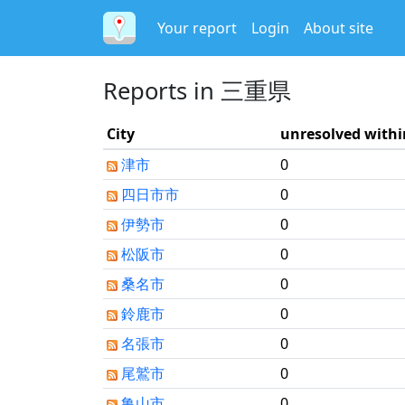
Your report
Login
About site
Reports in 三重県
City
unresolved within
津市
0
四日市市
0
伊勢市
0
松阪市
0
桑名市
0
鈴鹿市
0
名張市
0
尾鷲市
0
亀山市
0