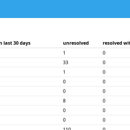
 last 30 days
unresolved
resolved wi
1
0
33
0
1
0
0
0
0
0
8
0
0
0
0
0
110
0