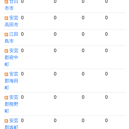
廿日
0
0
0
0
市市
安芸
0
0
0
0
高田市
江田
0
0
0
0
島市
安芸
0
0
0
0
郡府中
町
安芸
0
0
0
0
郡海田
町
安芸
0
0
0
0
郡熊野
町
安芸
0
0
0
0
郡坂町