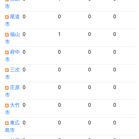
市
尾道
0
0
0
0
市
福山
0
1
0
0
市
府中
0
0
0
0
市
三次
0
0
0
0
市
庄原
0
0
0
0
市
大竹
0
0
0
0
市
東広
0
0
0
0
島市