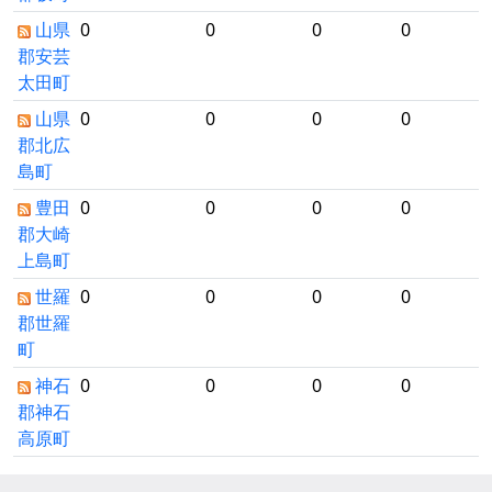
山県
0
0
0
0
郡安芸
太田町
山県
0
0
0
0
郡北広
島町
豊田
0
0
0
0
郡大崎
上島町
世羅
0
0
0
0
郡世羅
町
神石
0
0
0
0
郡神石
高原町