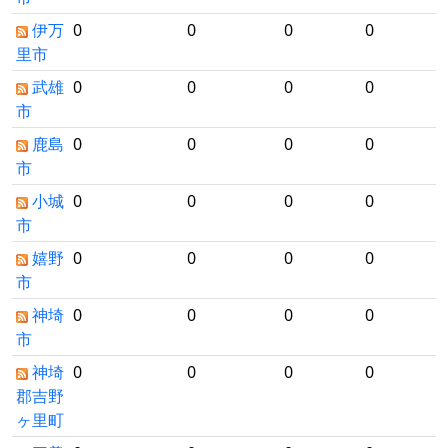
伊万
0
0
0
0
里市
武雄
0
0
0
0
市
鹿島
0
0
0
0
市
小城
0
0
0
0
市
嬉野
0
0
0
0
市
神埼
0
0
0
0
市
神埼
0
0
0
0
郡吉野
ヶ里町