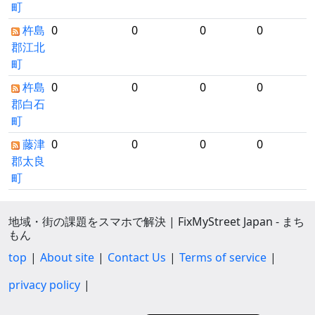
町
杵島
0
0
0
0
郡江北
町
杵島
0
0
0
0
郡白石
町
藤津
0
0
0
0
郡太良
町
地域・街の課題をスマホで解決 | FixMyStreet Japan - まち
もん
top
About site
Contact Us
Terms of service
privacy policy