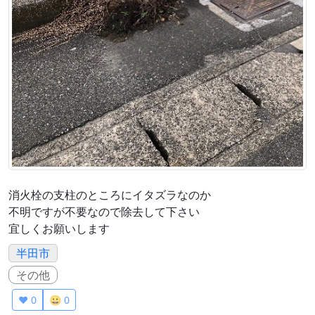
消火栓の支柱のところにイタズラなのか
不明ですが不要なので除去して下さい
宜しくお願いします
半田市
その他
❤️ 0
😀 0