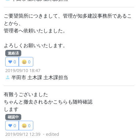
ご要望箇所につきまして、管理が知多建設事務所であるこ
とから、
管理者へ依頼いたしました。
よろしくお願いいたします。
連絡済
❤️ 0
😀 0
2019/09/10 18:47
半田市 土木課
土木課担当
有難うございました
ちゃんと撤去されるかこちらも随時確認
します
確認中
❤️ 0
😀 0
2019/09/12 12:39
・edited