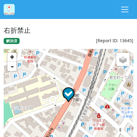
右折禁止
[Report ID: 13645]
解決済
+
-