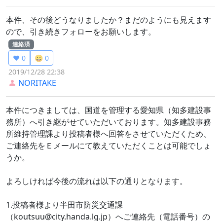
本件、その後どうなりましたか？まだのようにも見えます
ので、引き続きフォローをお願いします。
連絡済
❤️ 0
😀 0
2019/12/28 22:38
NORITAKE
本件につきましては、国道を管理する愛知県（知多建設事
務所）へ引き継がせていただいております。知多建設事務
所維持管理課より投稿者様へ回答をさせていただくため、
ご連絡先をＥメールにて教えていただくことは可能でしょ
うか。
よろしければ今後の流れは以下の通りとなります。
1.投稿者様より半田市防災交通課
（koutsuu@city.handa.lg.jp）へご連絡先（電話番号）の