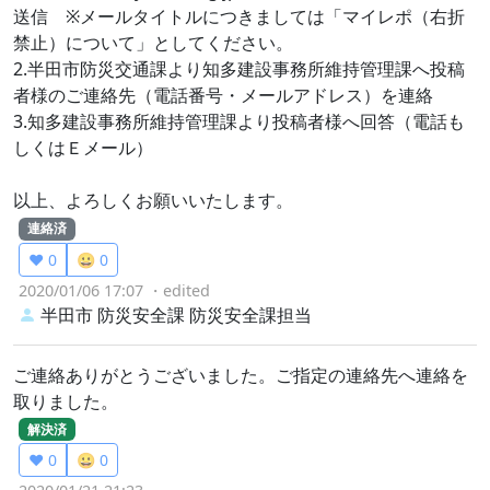
送信 ※メールタイトルにつきましては「マイレポ（右折
禁止）について」としてください。
2.半田市防災交通課より知多建設事務所維持管理課へ投稿
者様のご連絡先（電話番号・メールアドレス）を連絡
3.知多建設事務所維持管理課より投稿者様へ回答（電話も
しくはＥメール）
以上、よろしくお願いいたします。
連絡済
❤️ 0
😀 0
2020/01/06 17:07
・edited
半田市 防災安全課
防災安全課担当
ご連絡ありがとうございました。ご指定の連絡先へ連絡を
取りました。
解決済
❤️ 0
😀 0