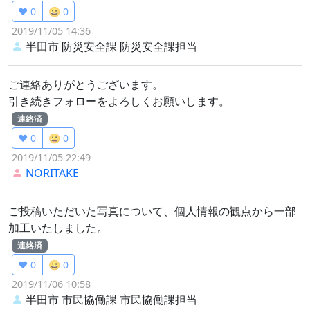
❤️ 0
😀 0
2019/11/05 14:36
半田市 防災安全課
防災安全課担当
ご連絡ありがとうございます。
引き続きフォローをよろしくお願いします。
連絡済
❤️ 0
😀 0
2019/11/05 22:49
NORITAKE
ご投稿いただいた写真について、個人情報の観点から一部
加工いたしました。
連絡済
❤️ 0
😀 0
2019/11/06 10:58
半田市 市民協働課
市民協働課担当