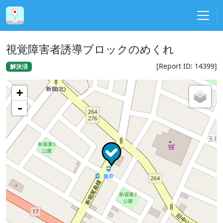
視覚障害者誘導ブロックのめくれ
[Report ID: 14399]
解決済
+
-