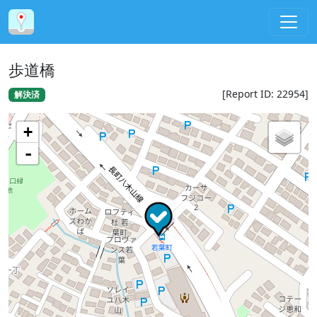
歩道橋
[Report ID: 22954]
解決済
+
-