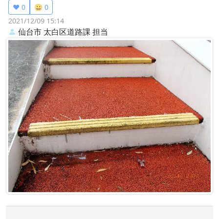
❤️ 0
😀 0
2021/12/09 15:14
仙台市 太白区道路課
担当