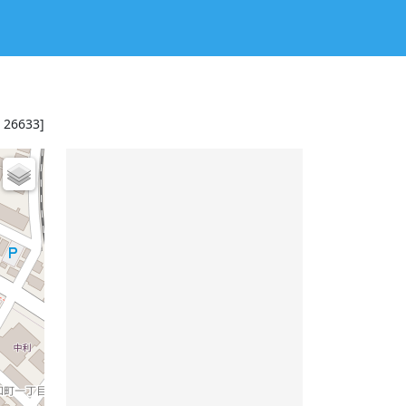
: 26633]