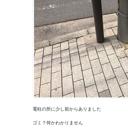
電柱の所に少し前からありました
ゴミ？何かわかりません