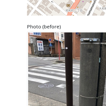
Photo (before)