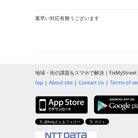
素早い対応有難うございます
地域・街の課題をスマホで解決 | FixMyStreet J
top
About site
Contact Us
Terms of se