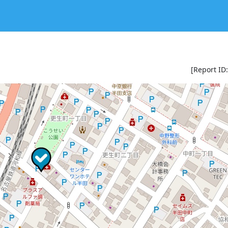
[Report ID