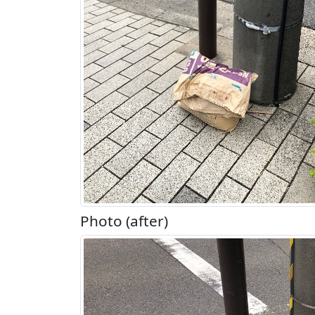
Photo (after)