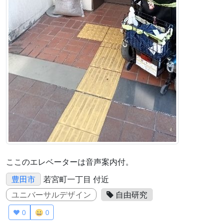
ここのエレベーターは音声案内付。
豊田市
若宮町一丁目 付近
ユニバーサルデザイン
自由研究
❤️ 0
😀 0