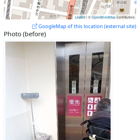
Leaflet
| ©
OpenStreetMap
contributors
GoogleMap of this location (external site)
Photo (before)