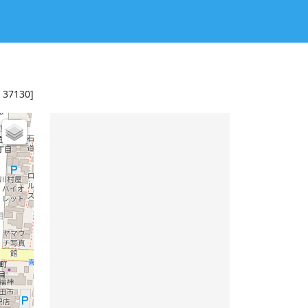
: 37130]