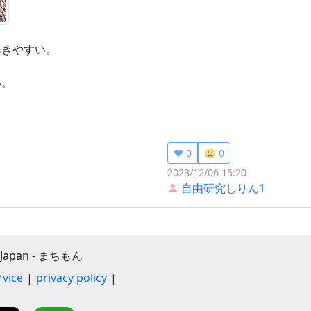
歩きやすい。
い。
❤️ 0
😀 0
2023/12/06 15:20
自由研究しりん1
apan - まちもん
rvice
privacy policy