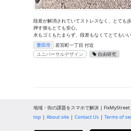
段差が解消されていてストレスなく、とても
押す側もとても安心。
水もゴミもたまらず、段差もなくてとてもい
豊田市
若宮町一丁目 付近
ユニバーサルデザイン
自由研究
地域・街の課題をスマホで解決 | FixMyStreet J
top
About site
Contact Us
Terms of se