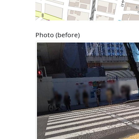
Photo (before)