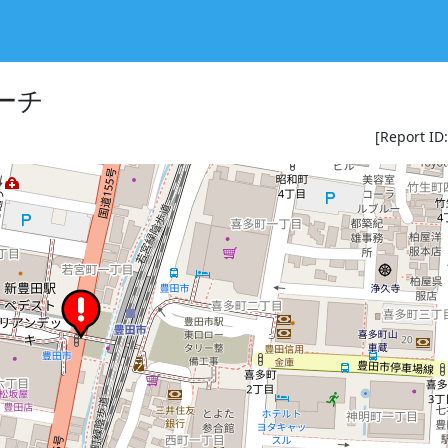
ーチ
[Report ID