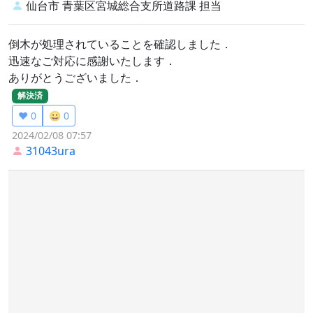
仙台市 青葉区宮城総合支所道路課
担当
倒木が処理されていることを確認しました．
迅速なご対応に感謝いたします．
ありがとうございました．
解決済
❤️ 0
😀 0
2024/02/08 07:57
31043ura