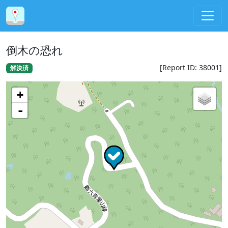
倒木の恐れ
[Report ID: 38001]
解決済
+
-