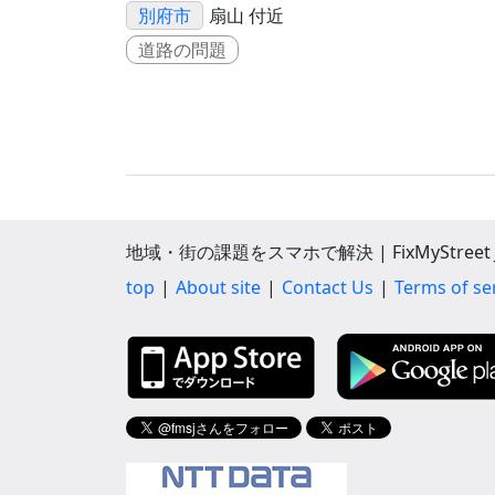
別府市
扇山 付近
道路の問題
地域・街の課題をスマホで解決 | FixMyStreet J
top
About site
Contact Us
Terms of se