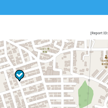
[Report ID