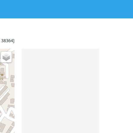
: 38364]