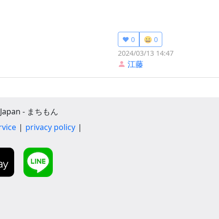
❤️ 0
😀 0
2024/03/13 14:47
江藤
apan - まちもん
rvice
privacy policy