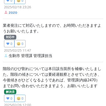
❤️ 0
😀 0
2025/02/18 23:26
zozo
業者発注にて対応いたしますので、お時間いただきますよ
うお願いいたします。
対応中
❤️ 0
😀 0
2025/02/25 11:47
生駒市 管理課
管理課担当
階段のひび割れについては本日該当箇所を補修いたしまし
た。階段の傾きについては要経過観察とさせていただき、
今後傾きがひどくなるようであれば、管理課(内線2470）
までお問い合わせいただきますよう、お願いいたします
解決済
❤️ 0
😀 0
2025/02/26 12:00