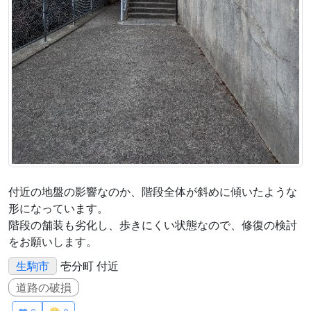
付近の地盤の影響なのか、階段全体が斜めに傾いたような
形になっています。
階段の舗装も劣化し、歩きにくい状態なので、修復の検討
をお願いします。
生駒市
壱分町 付近
道路の破損