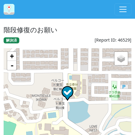
階段修復のお願い
[Report ID: 46529]
解決済
+
-