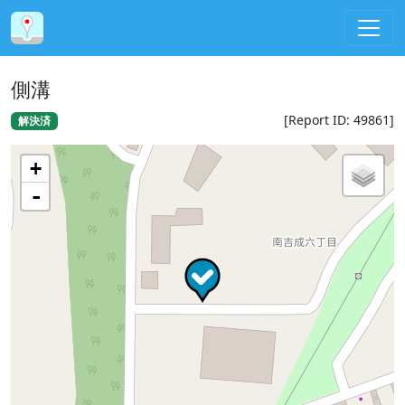
側溝
[Report ID: 49861]
解決済
+
-