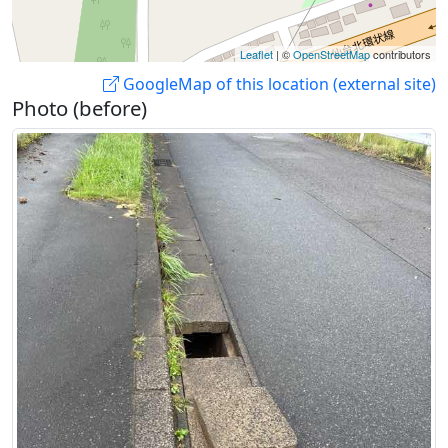
Leaflet
| ©
OpenStreetMap
contributors
GoogleMap of this location (external site)
Photo (before)