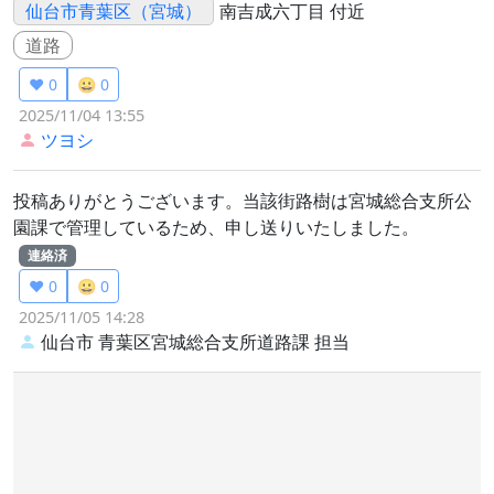
仙台市青葉区（宮城）
南吉成六丁目 付近
道路
❤️ 0
😀 0
2025/11/04 13:55
ツヨシ
投稿ありがとうございます。当該街路樹は宮城総合支所公
園課で管理しているため、申し送りいたしました。
連絡済
❤️ 0
😀 0
2025/11/05 14:28
仙台市 青葉区宮城総合支所道路課
担当