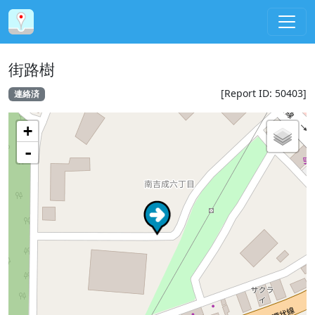
街路樹
[Report ID: 50403]
連絡済
+
-