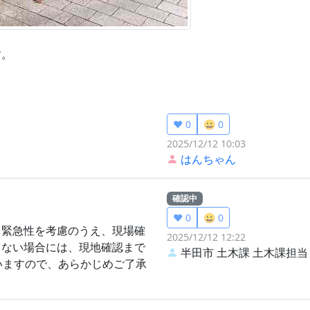
す。
❤️ 0
😀 0
2025/12/12 10:03
はんちゃん
確認中
❤️ 0
😀 0
、緊急性を考慮のうえ、現場確
2025/12/12 12:22
くない場合には、現地確認まで
半田市 土木課
土木課担当
いますので、あらかじめご了承