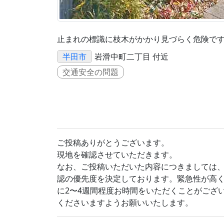
止まれの標識に枝木がかかり見づらく危険で
半田市
岩滑中町二丁目 付近
交通安全の問題
ご投稿ありがとうございます。
現地を確認させていただきます。
なお、ご投稿いただいた内容につきましては
認の優先度を決定しております。緊急性が高
に2〜4週間程度お時間をいただくことがござ
くださいますようお願いいたします。