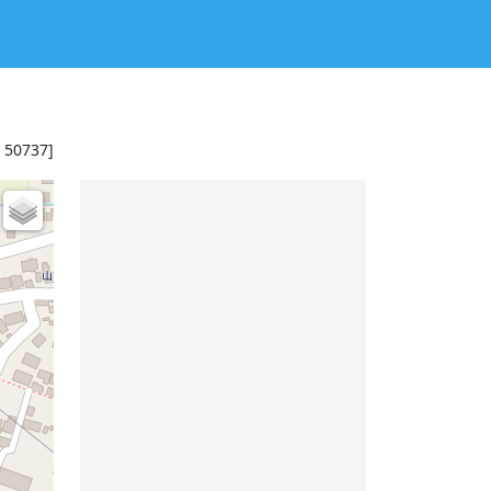
: 50737]