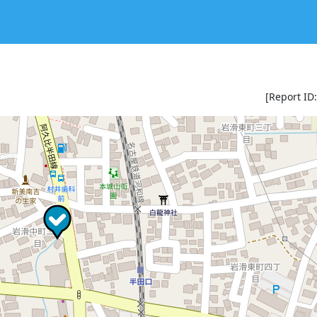
[Report ID