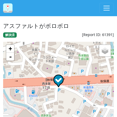
アスファルトがボロボロ
[Report ID: 61391]
解決済
+
-