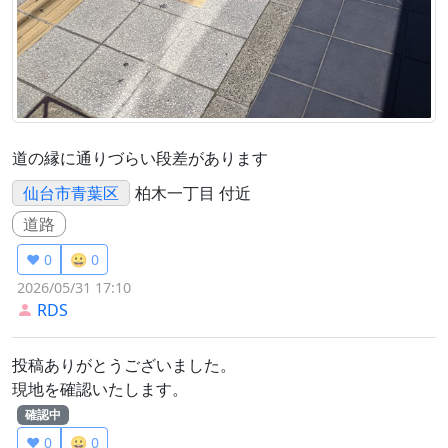
道の縁に通りづらい段差があります
仙台市青葉区
柏木一丁目 付近
道路
❤️ 0
😀 0
2026/05/31 17:10
RDS
投稿ありがとうございました。
現地を確認いたします。
確認中
❤️ 0
😀 0