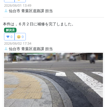
2026/06/01 13:49
仙台市 青葉区道路課
担当
本件は，６月２日に補修を完了しました。
解決済
❤️ 0
😀 0
2026/06/02 17:34
仙台市 青葉区道路課
担当