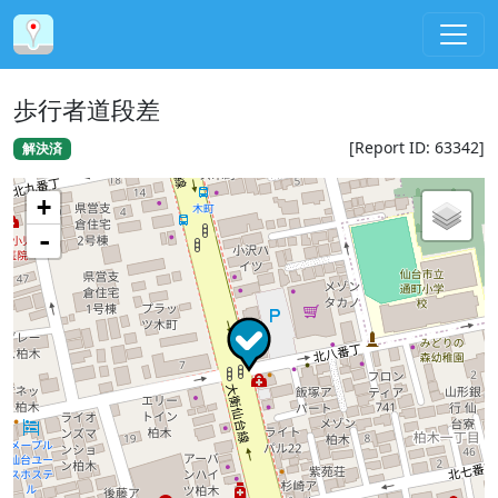
歩行者道段差
[Report ID: 63342]
解決済
+
-