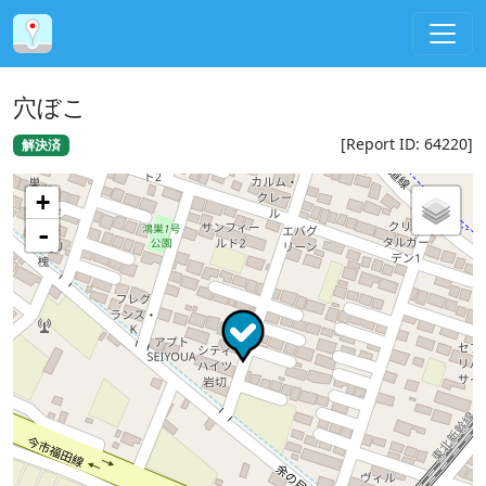
穴ぼこ
[Report ID: 64220]
解決済
+
-