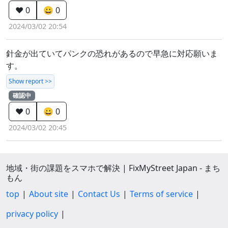
❤️ 0
😀 0
2024/03/02 20:54
針金が出ていてパンクの恐れがあるので早急に対応願いま
す。
Show report >>
確認中
❤️ 0
😀 0
2024/03/02 20:45
地域・街の課題をスマホで解決 | FixMyStreet Japan - まち
もん
top
About site
Contact Us
Terms of service
privacy policy