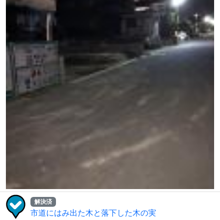
解決済
市道にはみ出た木と落下した木の実