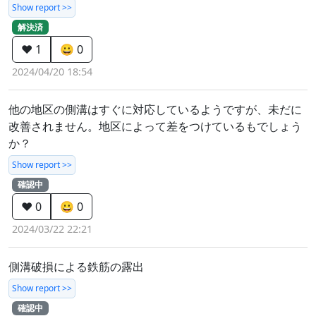
Show report >>
解決済
❤️ 1
😀 0
2024/04/20 18:54
他の地区の側溝はすぐに対応しているようですが、未だに
改善されません。地区によって差をつけているもでしょう
か？
Show report >>
確認中
❤️ 0
😀 0
2024/03/22 22:21
側溝破損による鉄筋の露出
Show report >>
確認中