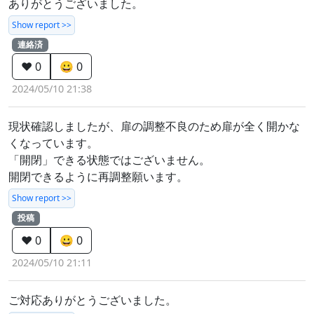
ありがとうございました。
Show report >>
連絡済
❤️ 0
😀 0
2024/05/10 21:38
現状確認しましたが、扉の調整不良のため扉が全く開かな
くなっています。
「開閉」できる状態ではございません。
開閉できるように再調整願います。
Show report >>
投稿
❤️ 0
😀 0
2024/05/10 21:11
ご対応ありがとうございました。