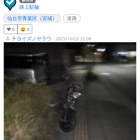
路上駐輪
仙台市青葉区（宮城）
道路
❤️ 0
😀 0
チヨイズノヤラウ
- 2025/10/22 22:06