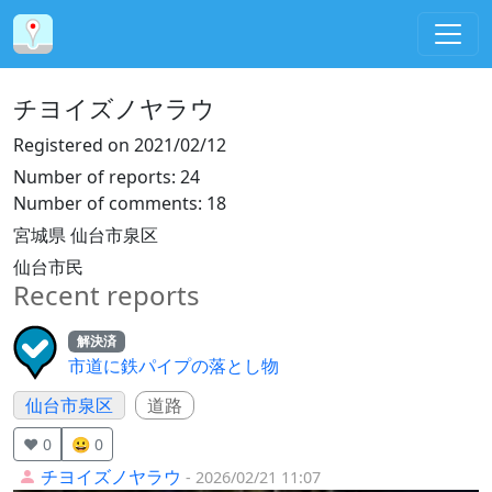
チヨイズノヤラウ
Registered on
2021/02/12
Number of reports
:
24
Number of comments
:
18
宮城県 仙台市泉区
仙台市民
Recent reports
解決済
市道に鉄パイプの落とし物
仙台市泉区
道路
❤️ 0
😀 0
チヨイズノヤラウ
- 2026/02/21 11:07