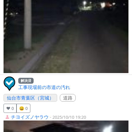
解決済
工事現場前の市道の汚れ
仙台市青葉区（宮城）
道路
❤️ 0
😀 0
チヨイズノヤラウ
- 2025/10/10 19:20