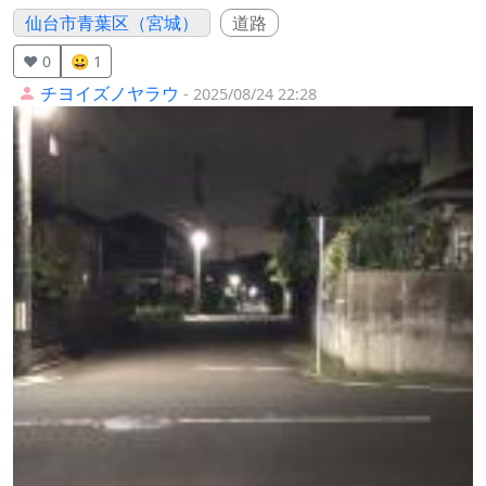
仙台市青葉区（宮城）
道路
❤️ 0
😀 1
チヨイズノヤラウ
- 2025/08/24 22:28