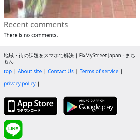
Recent comments
There is no comments.
地域・街の課題をスマホで解決 | FixMyStreet Japan - まち
もん
top
About site
Contact Us
Terms of service
privacy policy