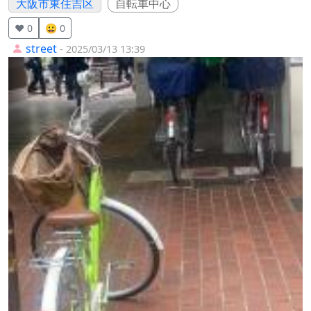
大阪市東住吉区
自転車中心
❤️ 0
😀 0
street
- 2025/03/13 13:39