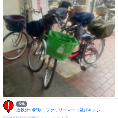
投稿
近鉄針中野駅 ファミリーマート及びキンシ...