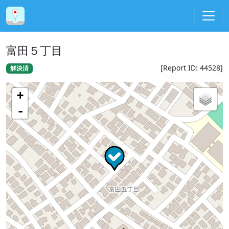
富田５丁目
[Report ID: 44528]
解決済
+
-