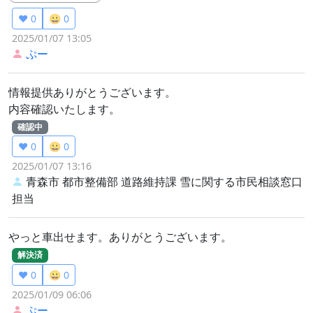
❤️ 0
😀 0
2025/01/07 13:05
ぷー
情報提供ありがとうございます。
内容確認いたします。
確認中
❤️ 0
😀 0
2025/01/07 13:16
青森市 都市整備部 道路維持課
雪に関する市民相談窓口
担当
やっと車出せます。ありがとうございます。
解決済
❤️ 0
😀 0
2025/01/09 06:06
ぷー