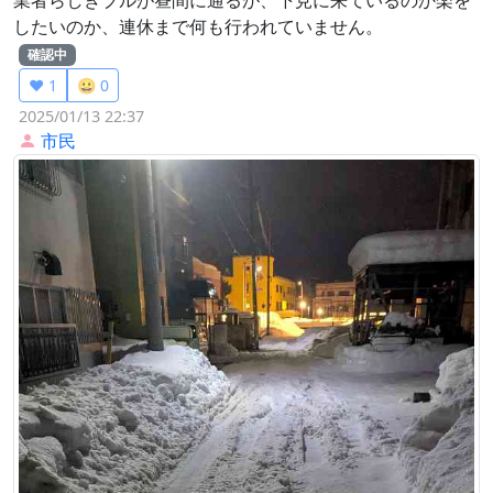
したいのか、連休まで何も行われていません。
確認中
❤️ 1
😀 0
2025/01/13 22:37
市民