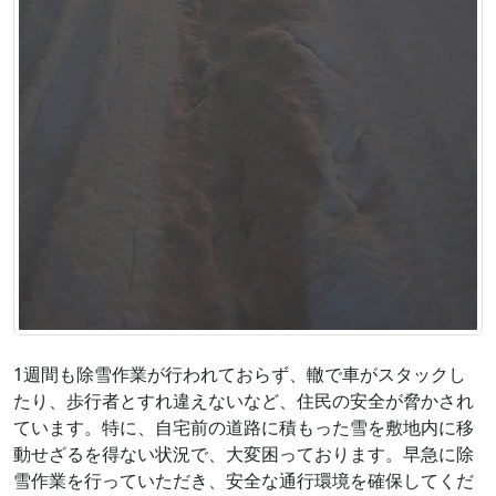
1週間も除雪作業が行われておらず、轍で車がスタックし
たり、歩行者とすれ違えないなど、住民の安全が脅かされ
ています。特に、自宅前の道路に積もった雪を敷地内に移
動せざるを得ない状況で、大変困っております。早急に除
雪作業を行っていただき、安全な通行環境を確保してくだ