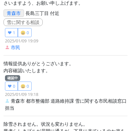
さいますよう、お願い申し上げます。
青森市
長島三丁目 付近
雪に関する相談
❤️ 1
😀 0
2025/01/09 19:09
市民
情報提供ありがとうございます。
内容確認いたします。
確認中
❤️ 0
😀 0
2025/01/09 19:18
青森市 都市整備部 道路維持課
雪に関する市民相談窓口
担当
除雪されません。状況も変わりません。
業者らしきブルが昼間に通るが、下見に来ているのか楽を