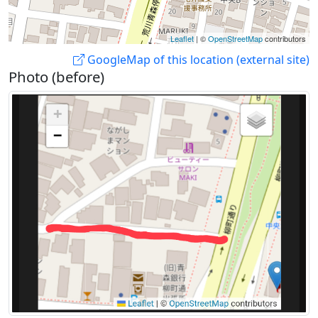
Leaflet
| ©
OpenStreetMap
contributors
GoogleMap of this location (external site)
Photo (before)