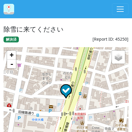
除雪に来てください
[Report ID: 45250]
解決済
+
-