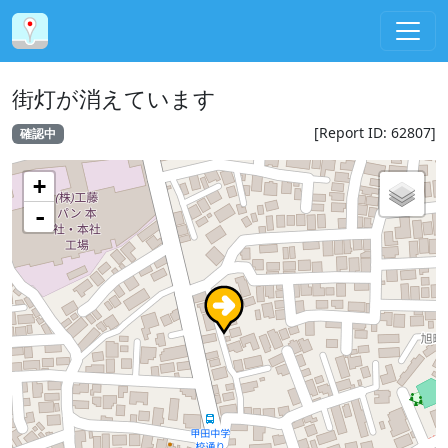
街灯が消えています
[Report ID: 62807]
確認中
+
-