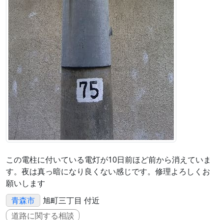
この電柱に付いている電灯が10日前ほど前から消えていま
す。夜は真っ暗になり良くない感じです。修理よろしくお
願いします
青森市
旭町三丁目 付近
道路に関する相談