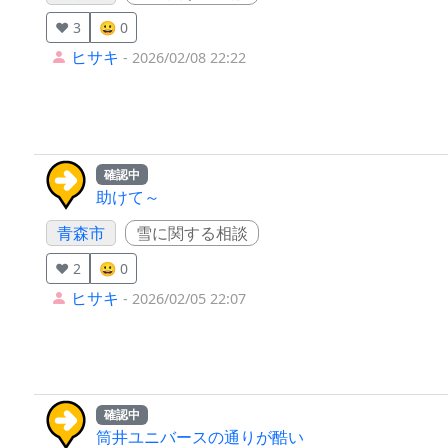
❤️ 3
😀 0
ヒサキ
- 2026/02/08 22:22
確認中
助けて～
青森市
雪に関する相談
❤️ 2
😀 0
ヒサキ
- 2026/02/05 22:07
確認中
筒井ユニバースの通りが酷い