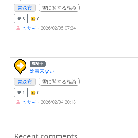
青森市
雪に関する相談
❤️ 3
😀 0
ヒサキ
- 2026/02/05 07:24
確認中
除雪来ない
青森市
雪に関する相談
❤️ 1
😀 0
ヒサキ
- 2026/02/04 20:18
Recent comments