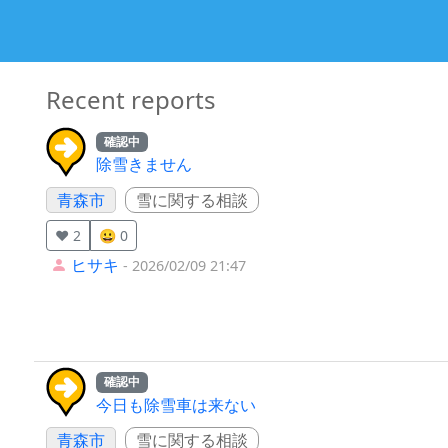
Recent reports
確認中
除雪きません
青森市
雪に関する相談
❤️ 2
😀 0
ヒサキ
- 2026/02/09 21:47
確認中
今日も除雪車は来ない
青森市
雪に関する相談