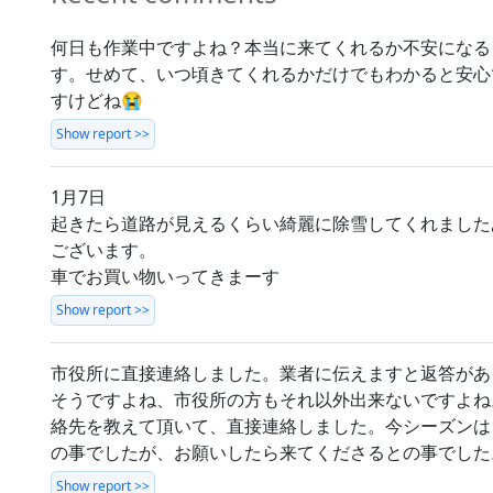
何日も作業中ですよね？本当に来てくれるか不安になる
す。せめて、いつ頃きてくれるかだけでもわかると安心
すけどね😭
Show report >>
1月7日
起きたら道路が見えるくらい綺麗に除雪してくれました
ございます。
車でお買い物いってきまーす
Show report >>
市役所に直接連絡しました。業者に伝えますと返答があ
そうですよね、市役所の方もそれ以外出来ないですよね
絡先を教えて頂いて、直接連絡しました。今シーズンは
の事でしたが、お願いしたら来てくださるとの事でした
Show report >>