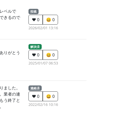
レベルで
投稿
できるので
❤️ 0
😀 0
2026/02/01 13:16
解決済
ありがとう
❤️ 0
😀 0
2025/01/07 06:53
りました。
連絡済
。業者の連
❤️ 0
😀 0
もう終了と
2022/02/16 10:16
。