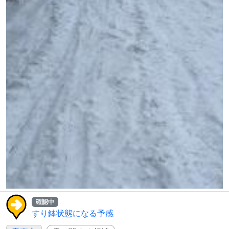
確認中
すり鉢状態になる予感