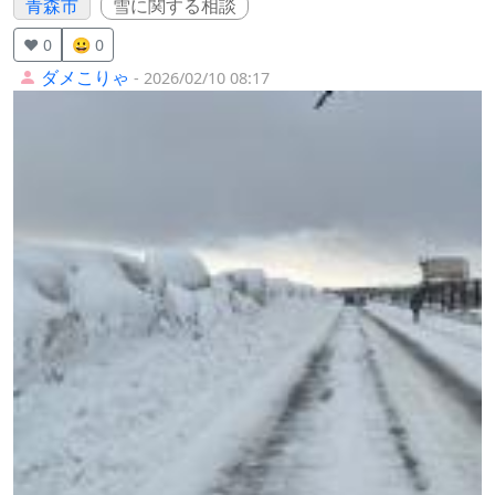
青森市
雪に関する相談
❤️ 0
😀 0
ダメこりゃ
- 2026/02/10 08:17