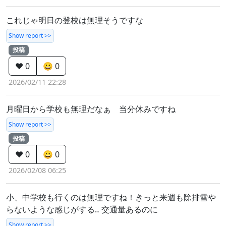
これじゃ明日の登校は無理そうですな
Show report >>
投稿
❤️ 0
😀 0
2026/02/11 22:28
月曜日から学校も無理だなぁ 当分休みですね
Show report >>
投稿
❤️ 0
😀 0
2026/02/08 06:25
小、中学校も行くのは無理ですね！きっと来週も除排雪や
らないような感じがする‥ 交通量あるのに
Show report >>