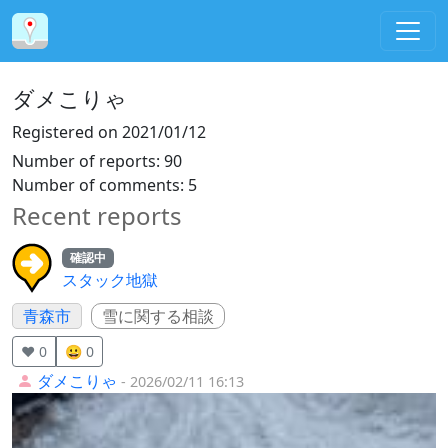
ダメこりゃ
Registered on
2021/01/12
Number of reports
:
90
Number of comments
:
5
Recent reports
確認中
スタック地獄
青森市
雪に関する相談
❤️ 0
😀 0
ダメこりゃ
- 2026/02/11 16:13