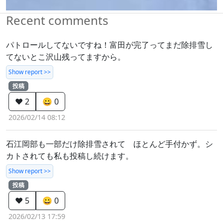
Recent comments
パトロールしてないですね！富田が完了ってまだ除排雪し
てないとこ沢山残ってますから。
Show report >>
投稿
❤️ 2
😀 0
2026/02/14 08:12
石江岡部も一部だけ除排雪されて ほとんど手付かず。シ
カトされても私も投稿し続けます。
Show report >>
投稿
❤️ 5
😀 0
2026/02/13 17:59