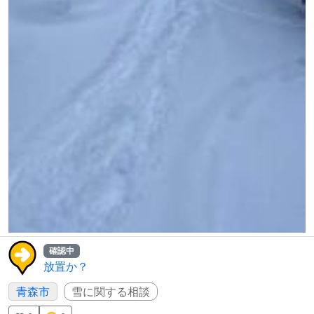
確認中
放置か？
青森市
雪に関する相談