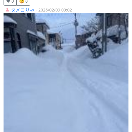
❤️ 0
😀 0
ダメこりゃ
- 2026/02/09 09:02