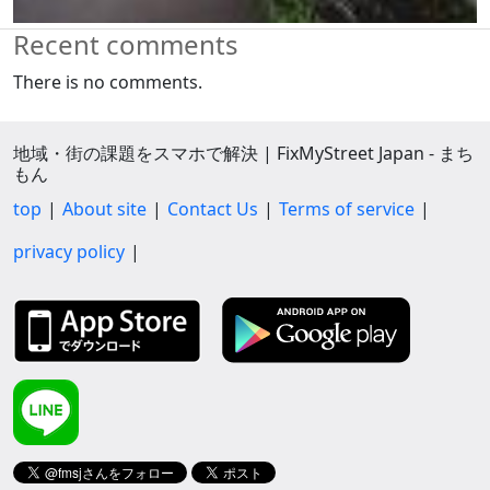
Recent comments
There is no comments.
地域・街の課題をスマホで解決 | FixMyStreet Japan - まち
もん
top
About site
Contact Us
Terms of service
privacy policy