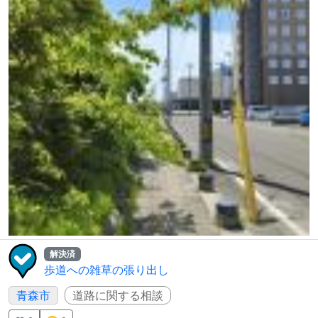
解決済
歩道への雑草の張り出し
青森市
道路に関する相談