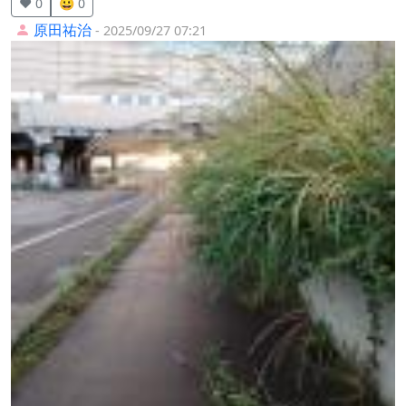
❤️ 0
😀 0
原田祐治
- 2025/09/27 07:21