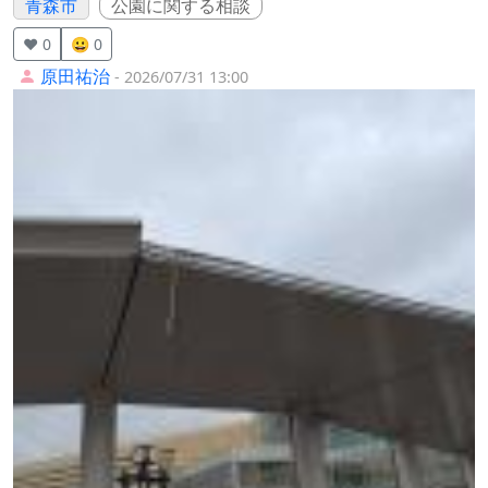
青森市
公園に関する相談
❤️ 0
😀 0
原田祐治
- 2026/07/31 13:00