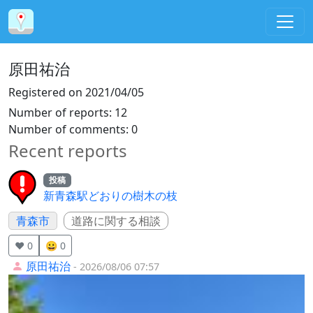
原田祐治
Registered on
2021/04/05
Number of reports
:
12
Number of comments
:
0
Recent reports
投稿
新青森駅どおりの樹木の枝
青森市
道路に関する相談
❤️ 0
😀 0
原田祐治
- 2026/08/06 07:57