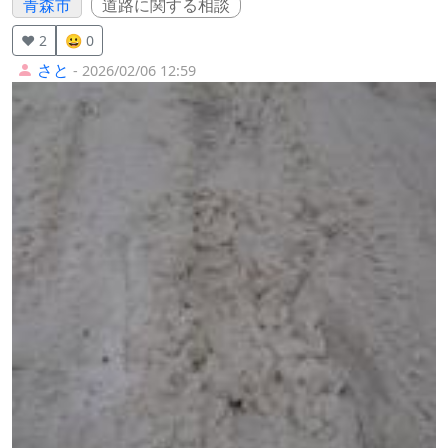
青森市
道路に関する相談
❤️ 2
😀 0
さと
- 2026/02/06 12:59