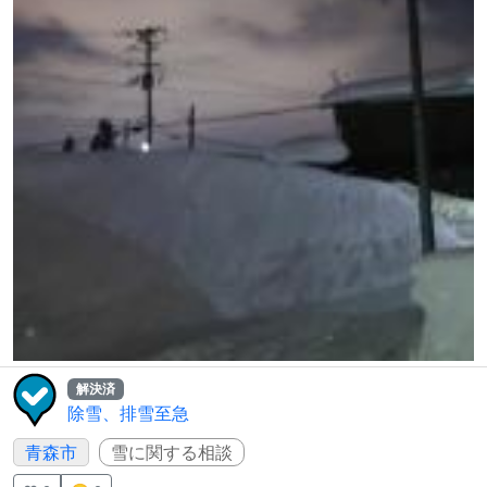
解決済
除雪、排雪至急
青森市
雪に関する相談