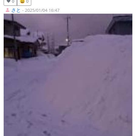
❤️ 0
😀 0
さと
- 2025/01/04 16:47