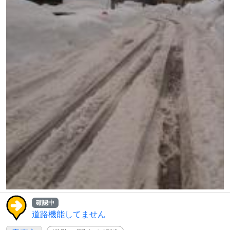
確認中
道路機能してません