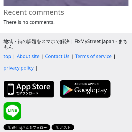
Recent comments
There is no comments.
地域・街の課題をスマホで解決 | FixMyStreet Japan - まち
もん
top
About site
Contact Us
Terms of service
privacy policy