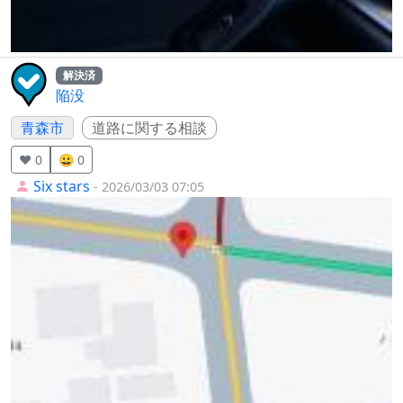
解決済
陥没
青森市
道路に関する相談
❤️ 0
😀 0
Six stars
- 2026/03/03 07:05