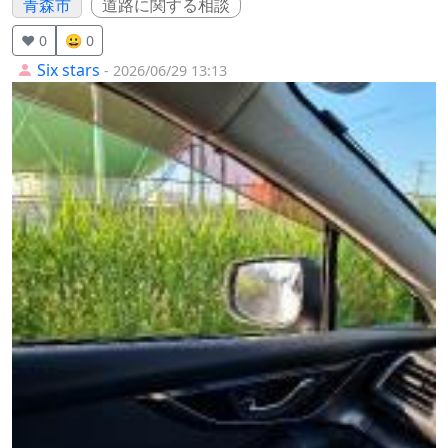
青森市
道路に関する相談
❤️ 0
😀 0
Six stars
- 2026/06/29 13:13