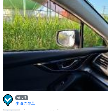
解決済
歩道の雑草