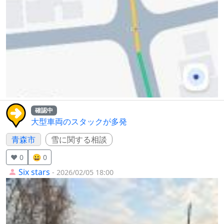
確認中
大型車両のスタックが多発
青森市
雪に関する相談
❤️ 0
😀 0
Six stars
- 2026/02/05 18:00