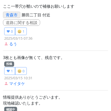
ここ一帯穴が酷いので補修お願いします
青森市
勝田二丁目 付近
道路に関する相談
❤️ 0
😀 1
2025/03/15 07:36
るう
3枚とも画像が無くて、残念です。
投稿
❤️ 1
😀 0
2025/03/15 10:31
マイタケ
情報提供ありがとうございます。
現地確認いたします。
確認中