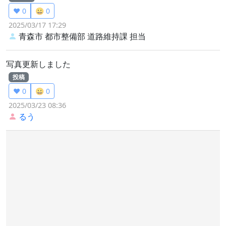
❤️ 0
😀 0
2025/03/17 17:29
青森市 都市整備部 道路維持課
担当
写真更新しました
投稿
❤️ 0
😀 0
2025/03/23 08:36
るう